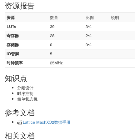
资源报告
资源
数量
比例
说明
LUTs
39
3%
寄存器
28
2%
存储器
0
0%
IO管脚
5
时钟频率
25MHz
知识点
分频设计
时序控制
简单状态机
参考文档
Lattice MachXO2数据手册
相关文档