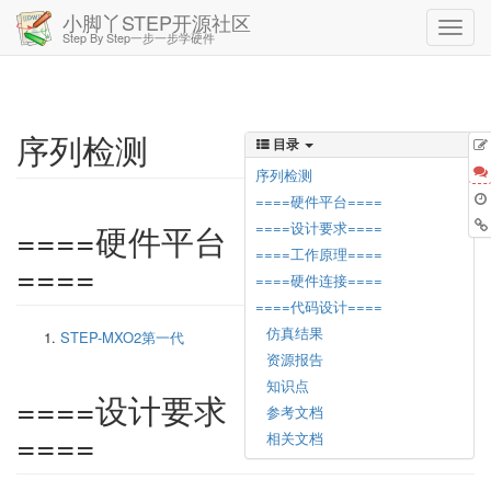
小脚丫STEP开源社区
Step By Step一步一步学硬件
序列检测
目录
序列检测
====硬件平台====
====硬件平台
====设计要求====
====工作原理====
====
====硬件连接====
====代码设计====
仿真结果
STEP-MXO2第一代
资源报告
知识点
====设计要求
参考文档
====
相关文档