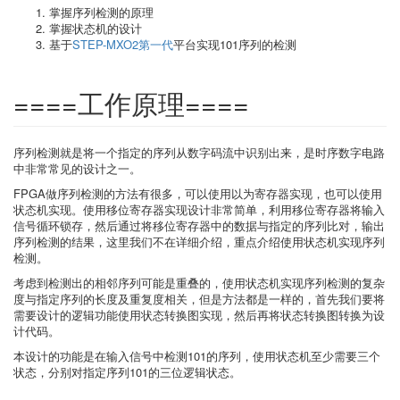
掌握序列检测的原理
掌握状态机的设计
基于
STEP-MXO2第一代
平台实现101序列的检测
====工作原理====
序列检测就是将一个指定的序列从数字码流中识别出来，是时序数字电路
中非常常见的设计之一。
FPGA做序列检测的方法有很多，可以使用以为寄存器实现，也可以使用
状态机实现。使用移位寄存器实现设计非常简单，利用移位寄存器将输入
信号循环锁存，然后通过将移位寄存器中的数据与指定的序列比对，输出
序列检测的结果，这里我们不在详细介绍，重点介绍使用状态机实现序列
检测。
考虑到检测出的相邻序列可能是重叠的，使用状态机实现序列检测的复杂
度与指定序列的长度及重复度相关，但是方法都是一样的，首先我们要将
需要设计的逻辑功能使用状态转换图实现，然后再将状态转换图转换为设
计代码。
本设计的功能是在输入信号中检测101的序列，使用状态机至少需要三个
状态，分别对指定序列101的三位逻辑状态。