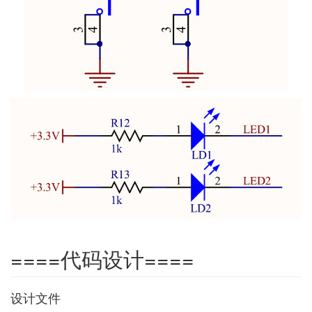
====代码设计====
设计文件