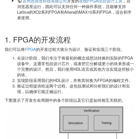
苏州思得普科技有限公司
开发的
在线FPGA综合设计工具
，在
浏览器里运行，因此可以支持任何一种操作系统，且能够支持
Lattice的XO2系列FPGA和Altera的MAX10系列FPGA，适合初学
者使用。
1. FPGA的开发流程
我们可以将
FPGA
的开发过程大致分为设计、验证和实现三个阶段。
在设计阶段，我们专注于将最初的概念或想法转换到实际的FPGA
设备中。这通常包括设计芯片，或者把它分解成更小的块来形成一
个完整的设计。然后，我们使用HDL语言或其他方法实现这些较小
的块。
实现阶段采用我们的HDL设计，并将其转换为FPGA的编程文件。
验证过程提供给这两个过程。这包括测试和分析我们的设计和实
现，以确保它能正确运行。
下图显示了开发生命周期中的各个阶段以及它们是如何相互关联的。