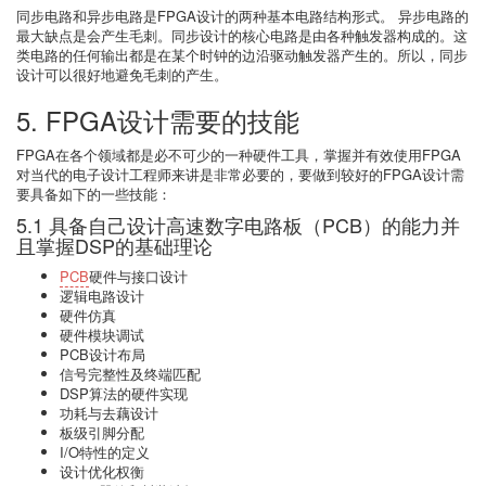
同步电路和异步电路是FPGA设计的两种基本电路结构形式。 异步电路的
最大缺点是会产生毛刺。同步设计的核心电路是由各种触发器构成的。这
类电路的任何输出都是在某个时钟的边沿驱动触发器产生的。所以，同步
设计可以很好地避免毛刺的产生。
5. FPGA设计需要的技能
FPGA在各个领域都是必不可少的一种硬件工具，掌握并有效使用FPGA
对当代的电子设计工程师来讲是非常必要的，要做到较好的FPGA设计需
要具备如下的一些技能：
5.1 具备自己设计高速数字电路板（PCB）的能力并
且掌握DSP的基础理论
PCB
硬件与接口设计
逻辑电路设计
硬件仿真
硬件模块调试
PCB设计布局
信号完整性及终端匹配
DSP算法的硬件实现
功耗与去藕设计
板级引脚分配
I/O特性的定义
设计优化权衡