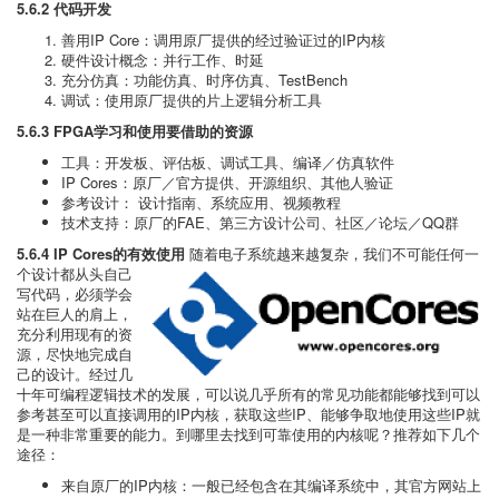
5.6.2 代码开发
善用IP Core：调用原厂提供的经过验证过的IP内核
硬件设计概念：并行工作、时延
充分仿真：功能仿真、时序仿真、TestBench
调试：使用原厂提供的片上逻辑分析工具
5.6.3 FPGA学习和使用要借助的资源
工具：开发板、评估板、调试工具、编译／仿真软件
IP Cores：原厂／官方提供、开源组织、其他人验证
参考设计： 设计指南、系统应用、视频教程
技术支持：原厂的FAE、第三方设计公司、社区／论坛／QQ群
5.6.4 IP Cores的有效使用
随着电子系统越来越复杂，我们不可能任何一
个设计都从头自己
写代码，必须学会
站在巨人的肩上，
充分利用现有的资
源，尽快地完成自
己的设计。经过几
十年可编程逻辑技术的发展，可以说几乎所有的常见功能都能够找到可以
参考甚至可以直接调用的IP内核，获取这些IP、能够争取地使用这些IP就
是一种非常重要的能力。到哪里去找到可靠使用的内核呢？推荐如下几个
途径：
来自原厂的IP内核：一般已经包含在其编译系统中，其官方网站上