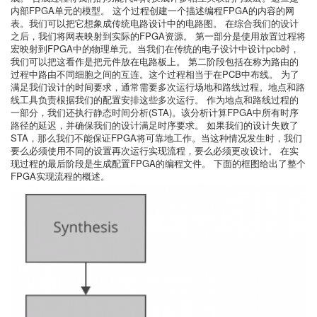
内部FPGA单元的模型。 这个过程创建一个描述编程FPGA的内容的网
表。我们可以把它想象成传统电路设计中的电路图。 在综合我们的设计
之后，我们将网表映射到实际的FPGA资源。 第一部分是使用放置过程将
宏映射到FPGA中的物理单元。当我们在传统的电子设计中设计pcb时，
我们可以把这看作是把元件放在电路板上。 第二阶段包括在称为路由的
过程中路由不同细胞之间的互连。这个过程相当于在PCB中布线。 为了
满足我们设计的时间要求，通常需要多次运行场地和路线过程。地点和路
线工具负责根据我们的配置安排这些多次运行。 作为地点和路线过程的
一部分，我们还执行静态时间分析(STA)。该分析计算FPGA中所有时序
路径的延迟，并确保我们的设计满足时序要求。 如果我们的设计失败了
STA，那么我们不能保证FPGA将可靠地工作。当这种情况发生时，我们
要么必须使用不同的设置再次运行实现流程，要么必须更改设计。 在实
现过程的最后阶段是生成配置FPGA的编程文件。 下面的框图给出了整个
FPGA实现流程的概述。