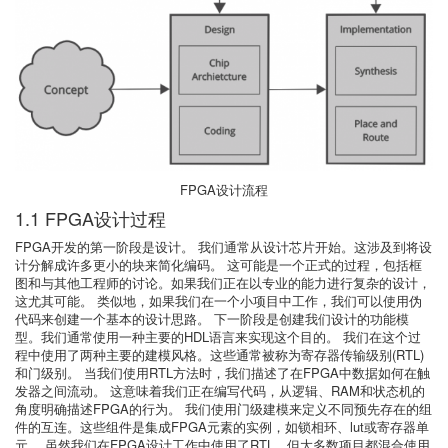
FPGA设计流程
1.1 FPGA设计过程
FPGA开发的第一阶段是设计。 我们通常从设计芯片开始。这涉及到将设
计分解成许多更小的块来简化编码。 这可能是一个正式的过程，包括框
图和与其他工程师的讨论。如果我们正在以专业的能力进行复杂的设计，
这尤其可能。 类似地，如果我们在一个小项目中工作，我们可以使用伪
代码来创建一个基本的设计思路。 下一阶段是创建我们设计的功能模
型。我们通常使用一种主要的HDL语言来实现这个目的。 我们在这个过
程中使用了两种主要的建模风格。这些通常被称为寄存器传输级别(RTL)
和门级别。 当我们使用RTL方法时，我们描述了在FPGA中数据如何在触
发器之间流动。 这意味着我们正在编写代码，从逻辑、RAM和状态机的
角度明确描述FPGA的行为。 我们使用门级建模来定义不同预先存在的组
件的互连。这些组件是集成FPGA元素的实例，如锁相环、lut或寄存器单
元。 虽然我们在FPGA设计工作中使用了RTL，但大多数项目都混合使用