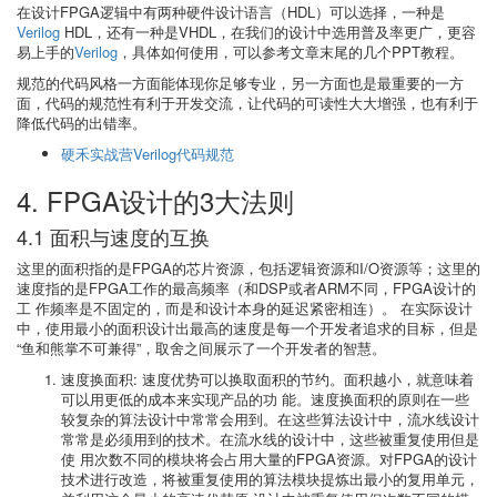
在设计FPGA逻辑中有两种硬件设计语言（HDL）可以选择，一种是
Verilog
HDL，还有一种是VHDL，在我们的设计中选用普及率更广，更容
易上手的
Verilog
，具体如何使用，可以参考文章末尾的几个PPT教程。
规范的代码风格一方面能体现你足够专业，另一方面也是最重要的一方
面，代码的规范性有利于开发交流，让代码的可读性大大增强，也有利于
降低代码的出错率。
硬禾实战营Verilog代码规范
4. FPGA设计的3大法则
4.1 面积与速度的互换
这里的面积指的是FPGA的芯片资源，包括逻辑资源和I/O资源等；这里的
速度指的是FPGA工作的最高频率（和DSP或者ARM不同，FPGA设计的
工 作频率是不固定的，而是和设计本身的延迟紧密相连）。 在实际设计
中，使用最小的面积设计出最高的速度是每一个开发者追求的目标，但是
“鱼和熊掌不可兼得”，取舍之间展示了一个开发者的智慧。
速度换面积: 速度优势可以换取面积的节约。面积越小，就意味着
可以用更低的成本来实现产品的功 能。速度换面积的原则在一些
较复杂的算法设计中常常会用到。在这些算法设计中，流水线设计
常常是必须用到的技术。在流水线的设计中，这些被重复使用但是
使 用次数不同的模块将会占用大量的FPGA资源。对FPGA的设计
技术进行改造，将被重复使用的算法模块提炼出最小的复用单元，