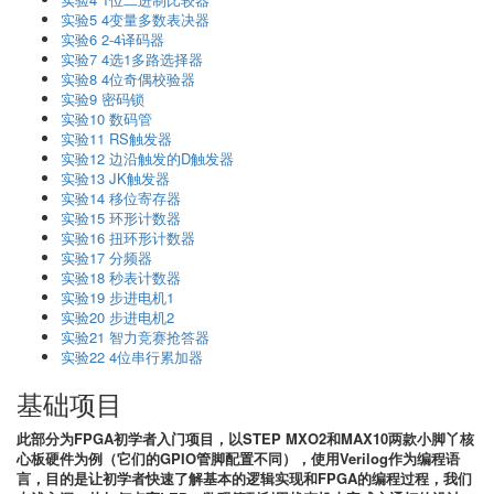
实验5 4变量多数表决器
实验6 2-4译码器
实验7 4选1多路选择器
实验8 4位奇偶校验器
实验9 密码锁
实验10 数码管
实验11 RS触发器
实验12 边沿触发的D触发器
实验13 JK触发器
实验14 移位寄存器
实验15 环形计数器
实验16 扭环形计数器
实验17 分频器
实验18 秒表计数器
实验19 步进电机1
实验20 步进电机2
实验21 智力竞赛抢答器
实验22 4位串行累加器
基础项目
此部分为FPGA初学者入门项目，以STEP MXO2和MAX10两款小脚丫核
心板硬件为例（它们的GPIO管脚配置不同），使用Verilog作为编程语
言，目的是让初学者快速了解基本的逻辑实现和FPGA的编程过程，我们