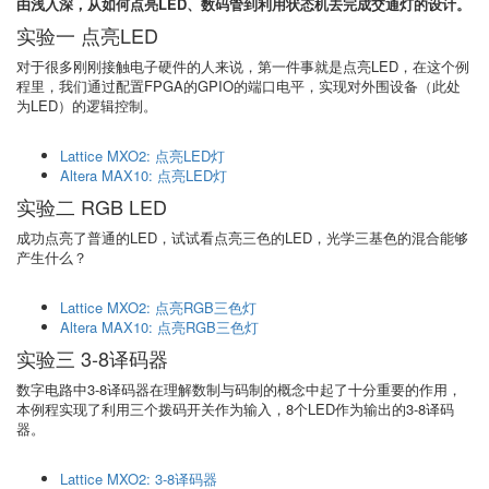
由浅入深，从如何点亮LED、数码管到利用状态机去完成交通灯的设计。
实验一 点亮LED
对于很多刚刚接触电子硬件的人来说，第一件事就是点亮LED，在这个例
程里，我们通过配置FPGA的GPIO的端口电平，实现对外围设备（此处
为LED）的逻辑控制。
Lattice MXO2: 点亮LED灯
Altera MAX10: 点亮LED灯
实验二 RGB LED
成功点亮了普通的LED，试试看点亮三色的LED，光学三基色的混合能够
产生什么？
Lattice MXO2: 点亮RGB三色灯
Altera MAX10: 点亮RGB三色灯
实验三 3-8译码器
数字电路中3-8译码器在理解数制与码制的概念中起了十分重要的作用，
本例程实现了利用三个拨码开关作为输入，8个LED作为输出的3-8译码
器。
Lattice MXO2: 3-8译码器