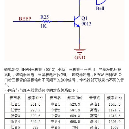
蜂鸣器使用NPN三极管（9013）驱动，三极管当开关用，当基极电压拉
高时，蜂鸣器通电，当基极电压拉低时，蜂鸣器断电，FPGA控制GPIO
口给三极管的基极输出不同频率的脉冲信号，蜂鸣器就可以发出不同的音
节。
不同音节与蜂鸣器震荡频率的对应关系如下：