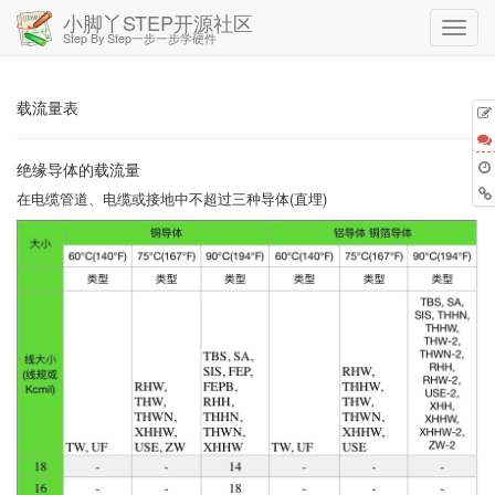
小脚丫STEP开源社区
Step By Step一步一步学硬件
载流量表
绝缘导体的载流量
在电缆管道、电缆或接地中不超过三种导体(直埋)