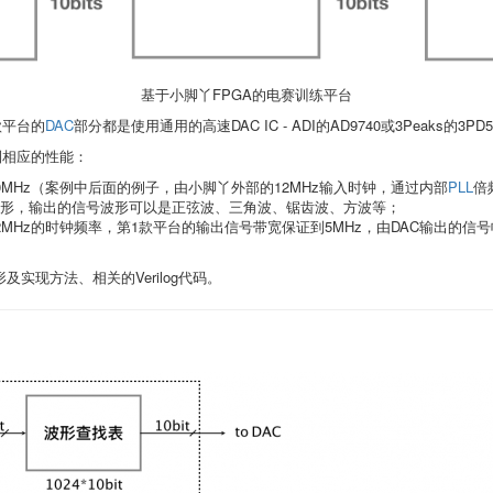
基于小脚丫FPGA的电赛训练平台
款平台的
DAC
部分都是使用通用的高速DAC IC - ADI的AD9740或3Peaks的3PD
达到相应的性能：
0MHz（案例中后面的例子，由小脚丫外部的12MHz输入时钟，通过内部
PLL
倍
波形，输出的信号波形可以是正弦波、三角波、锯齿波、方波等；
使用12MHz的时钟频率，第1款平台的输出信号带宽保证到5MHz，由DAC输出的
实现方法、相关的Verilog代码。