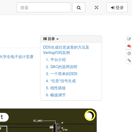
登录
目录
DDS生成任意波形的方法及
Verilog代码实例
大学生电子设计竞赛
1. 平台介绍
2. DAC的选用说明
3. 一个简单的DDS
4. “任意”信号生成
5. 线性插值
6. 幅值调节