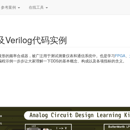
参考案例
在线工具
erilog代码实例
波形的频率合成器，被广泛用于测试测量仪表和通信系统中。也是学习
FPGA
、
编程示例一步步让大家理解一下DDS的基本概念、构成以及各项指标的含义。