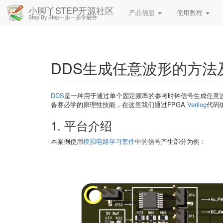
小脚丫STEP开源社区
产品信息
使用教程
Step By Step一步一步学硬件
DDS生成任意波形的方法及V
DDS
是一种用于通过单个固定频率的参考时钟信号生成任意
备赛必学的原理性技能，在这里我们通过FPGA
Verilog
代码
1. 平台介绍
本案例使用
模拟电路学习套件
中的信号产生部分为例：