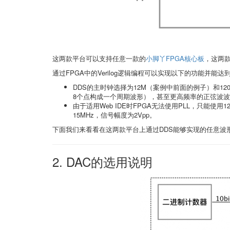
这两款平台可以支持任意一款的
小脚丫FPGA核心板
，这两
通过FPGA中的Verilog逻辑编程可以实现以下的功能并能
DDS的主时钟选择为12M（案例中前面的例子）和12
8个点构成一个周期波形），甚至更高频率的正弦波
由于适用Web IDE时FPGA无法使用PLL，只能
15MHz，信号幅度为2Vpp。
下面我们来看看在这两款平台上通过DDS能够实现的任意波形及
2. DAC的选用说明