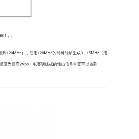
5651，。
频到120MHz），使用120MHz的时钟能够生成0 - 15MHz（用
信号幅度为最高2Vpp，电赛训练板的输出信号带宽可以达到