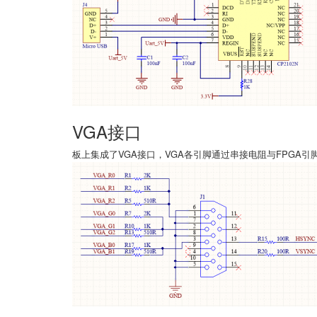
VGA接口
板上集成了VGA接口，VGA各引脚通过串接电阻与FPGA引