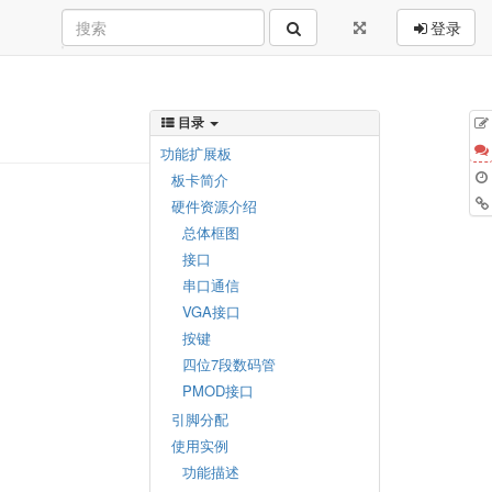
登录
目录
功能扩展板
板卡简介
硬件资源介绍
总体框图
接口
串口通信
VGA接口
按键
四位7段数码管
PMOD接口
引脚分配
使用实例
功能描述