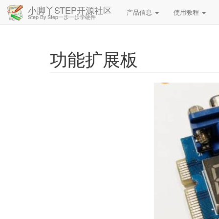
小脚丫STEP开源社区
产品信息
使用教程
Step By Step一步一步学硬件
功能扩展板