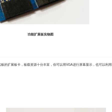
功能扩展板实物图
入小脚丫多种底板的扩展板卡，板载资源十分丰富，你可以用VGA进行屏幕显示，也可