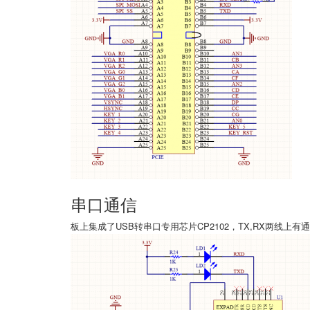
串口通信
板上集成了USB转串口专用芯片CP2102，TX,RX两线上有