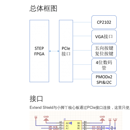
总体框图
接口
Extend Shield与小脚丫核心板通过PCIe接口连接，这