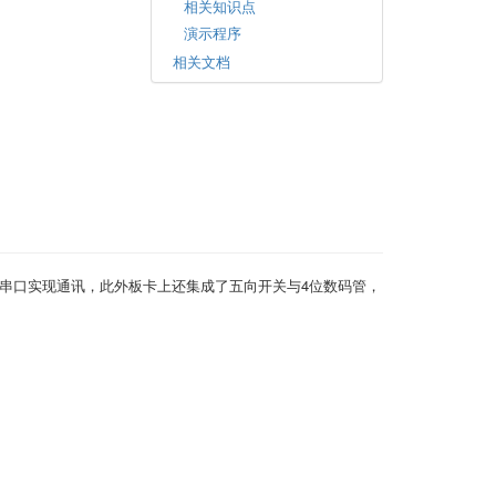
相关知识点
演示程序
相关文档
以利用串口实现通讯，此外板卡上还集成了五向开关与4位数码管，