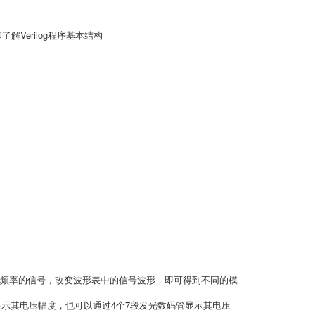
了解Verilog程序基本结构
意频率的信号，改变波形表中的信号波形，即可得到不同的模
D显示其电压幅度，也可以通过4个7段发光数码管显示其电压