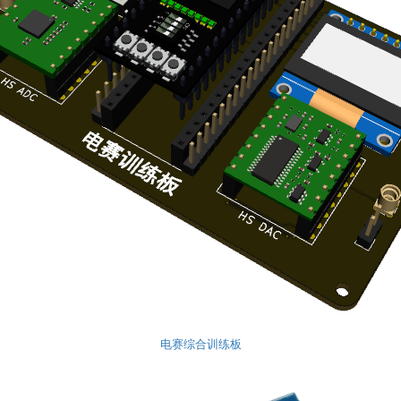
电赛综合训练板