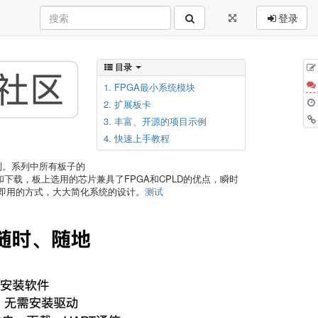
登录
目录
1. FPGA最小系统模块
2. 扩展板卡
3. 丰富、开源的项目示例
4. 快速上手教程
列。系列中所有板子的
供电和下载，板上选用的芯片兼具了FPGA和CPLD的优点，瞬时
即用的方式，大大简化系统的设计。
测试