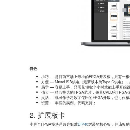
特色
小巧 — 是目前市场上最小的FPGA开发板，只有一根食
方便 — MicroUSB供电（最新版本为Type C供电
易学 — 容易上手，只需花1到2个小时就能上手开始
强大 — 精心挑选的FPGA芯片，兼具CPLD和FPG
灵活 — 既可作学习数字逻辑的FPGA开饭，也可作
资源 — 丰富的实例、代码支持；
2. 扩展板卡
小脚丫FPGA模块是兼容标准
DIP40
封装的核心板，但该板的