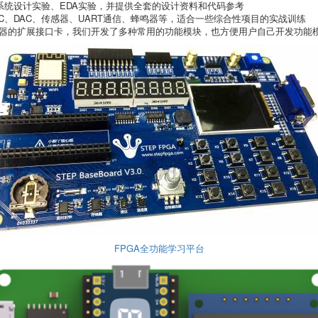
统设计实验、EDA实验，并提供全套的设计资料和代码参考
DC、DAC、传感器、UART通信、蜂鸣器等，适合一些综合性项目的实战训练
e连接器的扩展接口卡，我们开发了多种常用的功能模块，也方便用户自己开发功能
FPGA全功能学习平台