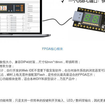
FPGA核心模块
指大小。兼容DIP40封装，尺寸52mm*18mm，即插即用；
），携带方便；
设计，自行开发的Web IDE不需要下载安装软件，在任何操作系统的浏览器里
A优点，瞬时上电无需外接配置Flash，是性价比最高最适合的FPGA芯片；
核心功能模块使用，适合各种DIY和原型设计，乃至产品中；
功能有限，只是支持一些简单的按键和开关输入、LED／数码管输出，因此更