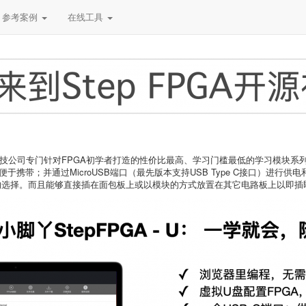
参考案例
在线工具
科技公司专门针对FPGA初学者打造的性价比最高、学习门槛最低的学习模块系
常便于携带；并通过MicroUSB端口（最先版本支持USB Type C接口）进行
的选择。而且能够直接插在面包板上或以模块的方式放置在其它电路板上以即插